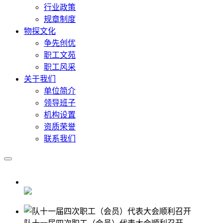
行业政策
规章制度
物探文化
争先创优
职工文苑
职工风采
关于我们
单位简介
领导班子
机构设置
资质荣誉
联系我们