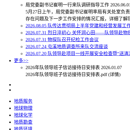
局党委副书记崔明一行来队调研指导工作
2026.06.0
5月27日上午，局党委副书记崔明率局有关处室
存在问题及下一步工作安排的情况汇报，详细了解
2026.08.05
队传达贯彻局上半年党建和经营发展工
2026.07.31
烈日淬初心 关怀润心田——队领导赴物探
2026.07.31
物探队召开纪检工作会议
2026.07.24
屯溪地质调查所来队交流座谈
2026.07.20
队领导赴项目一线开展安全检查暨“送清
更多>>
2026年队领导班子信访接待日安排表
2026.01.07
2026年队领导班子信访接待日安排表.pdf
(详情)
地质服务
地球物理
地球化学
地质勘查
地质环境