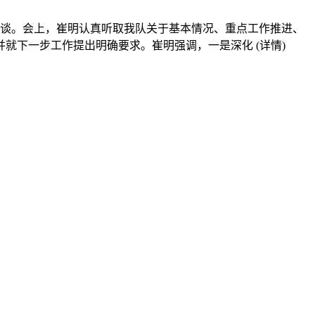
座谈。会上，崔明认真听取我队关于基本情况、重点工作推进、
并就下一步工作提出明确要求。崔明强调，一是深化
(详情)