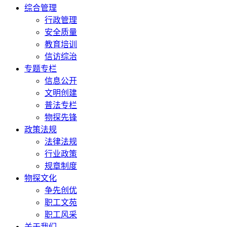
综合管理
行政管理
安全质量
教育培训
信访综治
专题专栏
信息公开
文明创建
普法专栏
物探先锋
政策法规
法律法规
行业政策
规章制度
物探文化
争先创优
职工文苑
职工风采
关于我们