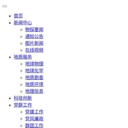
首页
新闻中心
物探要闻
通知公告
图片新闻
在线视频
地质服务
地球物理
地球化学
地质勘查
地质环境
地理信息
科技创新
党群工作
党建工作
党风廉政
群团工作