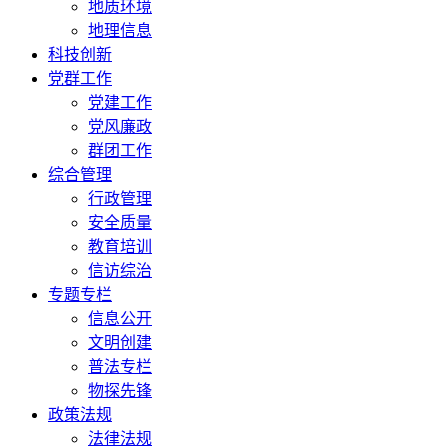
地质环境
地理信息
科技创新
党群工作
党建工作
党风廉政
群团工作
综合管理
行政管理
安全质量
教育培训
信访综治
专题专栏
信息公开
文明创建
普法专栏
物探先锋
政策法规
法律法规