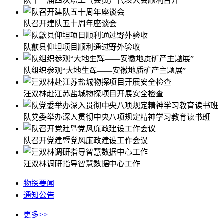
队十一届四次职工（会员）代表大会顺利召开
队召开建队五十周年座谈会
队歙县仰坦项目顺利通过野外验收
队组织参观“大地生辉——安徽地质矿产主题展”
汪双林赴江苏盐城物探项目开展安全检查
队党委举办深入贯彻中央八项规定精神学习教育读书班
队召开党建暨党风廉政建设工作会议
汪双林调研指导智慧数据中心工作
物探要闻
通知公告
更多>>