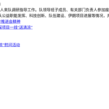
1
负责人来队调研指导工作。队领导班子成员、有关部门负责人参加
队公益职能发挥、科技创新、队伍建设、伊朗项目进展等情况，
作推进会精神
项目一线“送清凉”
凉”慰问活动