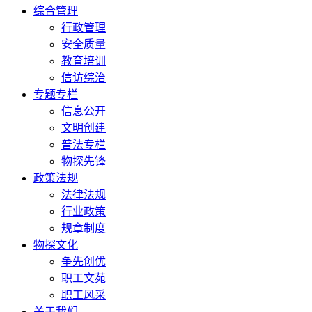
综合管理
行政管理
安全质量
教育培训
信访综治
专题专栏
信息公开
文明创建
普法专栏
物探先锋
政策法规
法律法规
行业政策
规章制度
物探文化
争先创优
职工文苑
职工风采
关于我们