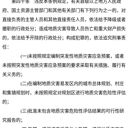
第四十条
违反本条例规定，有关县级以上地方人民政
府、国土资源主管部门和其他有关部门有下列行为之一的，对
直接负责的主管人员和其他直接责任人员，依法给予降级或者
撤职的行政处分；造成地质灾害导致人员伤亡和重大财产损失
的，依法给予开除的行政处分；构成犯罪的，依法追究刑事责
任：
(
一
)
未按照规定编制突发性地质灾害应急预案，或者
未按照突发性地质灾害应急预案的要求采取有关措施、履行有
关义务的；
(
二
)
在编制地质灾害易发区内的城市总体规划、村庄
和集镇规划时，未按照规定对规划区进行地质灾害危险性评估
的；
(
三
)
批准未包含地质灾害危险性评估结果的可行性研
究报告的；