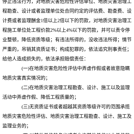
停止违法行为，对地质灾害危险性评估单位、地质灾害治理工
程勘查、设计或者监理单位处合同约定的评估费、勘查费、设
计费或者监理酬金
1
倍以上
2
倍以下的罚款，对地质灾害治理工
程施工单位处工程价款
2%
以上
4%
以下的罚款，并可以责令停
业整顿，降低资质等级；有违法所得的，没收违法所得；情节
严重的，吊销其资质证书；构成犯罪的，依法追究刑事责任；
给他人造成损失的，依法承担赔偿责任：
(
一
)
在地质灾害危险性评估中弄虚作假或者故意隐瞒
地质灾害真实情况的；
(
二
)
在地质灾害治理工程勘查、设计、施工以及监理
活动中弄虚作假、降低工程质量的；
(
三
)
无资质证书或者超越其资质等级许可的范围承揽
地质灾害危险性评估、地质灾害治理工程勘查、设计、施工及
监理业务的；