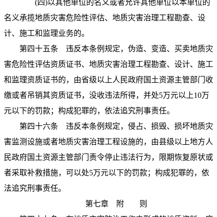
(
四
)
以其他单位的名义或者允许其他单位以本单位的
名义承揽地质灾害危险性评估、地质灾害治理工程勘查、设
计、施工和监理业务的。
第四十五条
违反本条例规定，伪造、变造、买卖地质灾
害危险性评估资质证书、地质灾害治理工程勘查、设计、施工
和监理资质证书的，由省级以上人民政府国土资源主管部门收
缴或者吊销其资质证书，没收违法所得，并处
5
万元以上
10
万
元以下的罚款；构成犯罪的，依法追究刑事责任。
第四十六条
违反本条例规定，侵占、损毁、损坏地质灾
害监测设施或者地质灾害治理工程设施的，由县级以上地方人
民政府国土资源主管部门责令停止违法行为，限期恢复原状或
者采取补救措施，可以处
5
万元以下的罚款；构成犯罪的，依
法追究刑事责任。
第七章 附 则