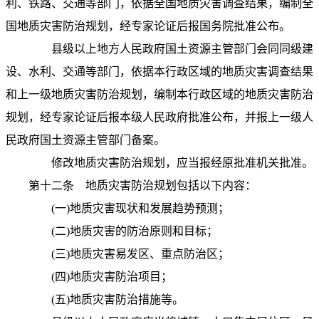
利、铁路、交通等部门，依据全国地质灾害调查结果，编制全
国地质灾害防治规划，经专家论证后报国务院批准公布。
县级以上地方人民政府国土资源主管部门会同同级建
设、水利、交通等部门，依据本行政区域的地质灾害调查结果
和上一级地质灾害防治规划，编制本行政区域的地质灾害防治
规划，经专家论证后报本级人民政府批准公布，并报上一级人
民政府国土资源主管部门备案。
修改地质灾害防治规划，应当报经原批准机关批准。
第十二条
地质灾害防治规划包括以下内容：
(
一
)
地质灾害现状和发展趋势预测；
(
二
)
地质灾害的防治原则和目标；
(
三
)
地质灾害易发区、重点防治区；
(
四
)
地质灾害防治项目；
(
五
)
地质灾害防治措施等。