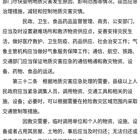
部门尽快查明地质灾害发生原因、影响范围等情况，提出应急
治理措施，减轻和控制地质灾害灾情。
民政、卫生、食品药品监督管理、商务、公安部门，
应当及时设置避难场所和救济物资供应点，妥善安排灾民生
活，做好医疗救护、卫生防疫、药品供应、社会治安工作；气
象主管机构应当做好气象服务保障工作；通信、航空、铁路、
交通部门应当保证地质灾害应急的通信畅通和救灾物资、设
备、药物、食品的运送。
第三十二条
根据地质灾害应急处理的需要，县级以上人
民政府应当紧急调集人员，调用物资、交通工具和相关的设
施、设备；必要时，可以根据需要在抢险救灾区域范围内采取
交通管制等措施。
因救灾需要，临时调用单位和个人的物资、设施、设
备或者占用其房屋、土地的，事后应当及时归还；无法归还或