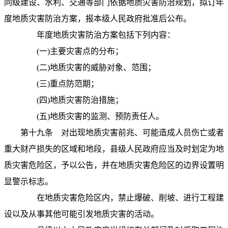
同级建设、水利、交通等部门依据地质灾害防治规划，拟订年
度地质灾害防治方案，报本级人民政府批准后公布。
年度地质灾害防治方案包括下列内容：
(
一
)
主要灾害点的分布；
(
二
)
地质灾害的威胁对象、范围；
(
三
)
重点防范期；
(
四
)
地质灾害防治措施；
(
五
)
地质灾害的监测、预防责任人。
第十九条
对出现地质灾害前兆、可能造成人员伤亡或者
重大财产损失的区域和地段，县级人民政府应当及时划定为地
质灾害危险区，予以公告，并在地质灾害危险区的边界设置明
显警示标志。
在地质灾害危险区内，禁止爆破、削坡、进行工程建
设以及从事其他可能引发地质灾害的活动。