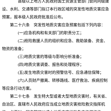
县级以上地方人民政府国土资源主管部门会同同级建
设、水利、交通等部门拟订本行政区域的突发性地质灾害应急
预案，报本级人民政府批准后公布。
第二十六条
突发性地质灾害应急预案包括下列内容：
(
一
)
应急机构和有关部门的职责分工；
(
二
)
抢险救援人员的组织和应急、救助装备、资金、
物资的准备；
(
三
)
地质灾害的等级与影响分析准备；
(
四
)
地质灾害调查、报告和处理程序；
(
五
)
发生地质灾害时的预警信号、应急通信保障；
(
六
)
人员财产撤离、转移路线、医疗救治、疾病控制
等应急行动方案。
第二十七条
发生特大型或者大型地质灾害时，有关省、
自治区、直辖市人民政府应当成立地质灾害抢险救灾指挥机