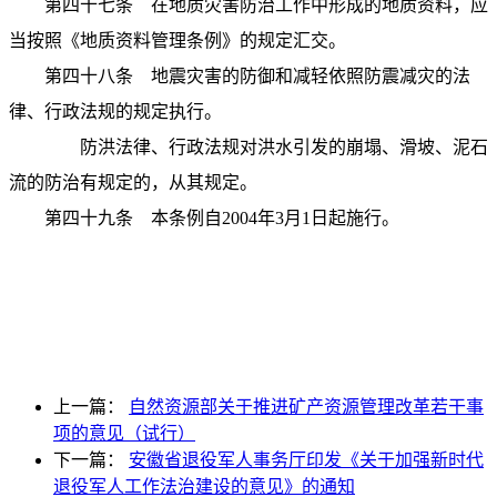
第四十七条
在地质灾害防治工作中形成的地质资料，应
当按照《地质资料管理条例》的规定汇交。
第四十八条
地震灾害的防御和减轻依照防震减灾的法
律、行政法规的规定执行。
防洪法律、行政法规对洪水引发的崩塌、滑坡、泥石
流的防治有规定的，从其规定。
第四十九条
本条例自
2004
年
3
月
1
日起施行。
上一篇：
自然资源部关于推进矿产资源管理改革若干事
项的意见（试行）
下一篇：
安徽省退役军人事务厅印发《关于加强新时代
退役军人工作法治建设的意见》的通知