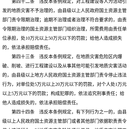
第四十二条
违反本条例规定，对工程建设等人为活动引
发的地质灾害不予治理的，由县级以上人民政府国土资源主管
部门责令限期治理；逾期不治理或者治理不符合要求的，由责
令限期治理的国土资源主管部门组织治理，所需费用由责任单
位承担，处
10
万元以上
50
万元以下的罚款；给他人造成损失
的，依法承担赔偿责任。
第四十三条
违反本条例规定，在地质灾害危险区内爆
破、削坡、进行工程建设以及从事其他可能引发地质灾害活动
的，由县级以上地方人民政府国土资源主管部门责令停止违法
行为，对单位处
5
万元以上
20
万元以下的罚款，对个人处
1
万元
以上
5
万元以下的罚款；构成犯罪的，依法追究刑事责任；给
他人造成损失的，依法承担赔偿责任。
第四十四条
违反本条例规定，有下列行为之一的，由县
级以上人民政府国土资源主管部门或者其他部门依据职责责令