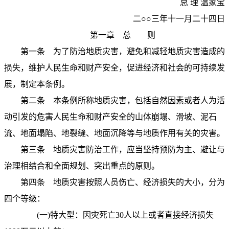
总 理 温家宝
二○○三年十一月二十四日
第一章 总 则
第一条
为了防治地质灾害，避免和减轻地质灾害造成的
损失，维护人民生命和财产安全，促进经济和社会的可持续发
展，制定本条例。
第二条
本条例所称地质灾害，包括自然因素或者人为活
动引发的危害人民生命和财产安全的山体崩塌、滑坡、泥石
流、地面塌陷、地裂缝、地面沉降等与地质作用有关的灾害。
第三条
地质灾害防治工作，应当坚持预防为主、避让与
治理相结合和全面规划、突出重点的原则。
第四条
地质灾害按照人员伤亡、经济损失的大小，分为
四个等级：
(
一
)
特大型：因灾死亡
30
人以上或者直接经济损失