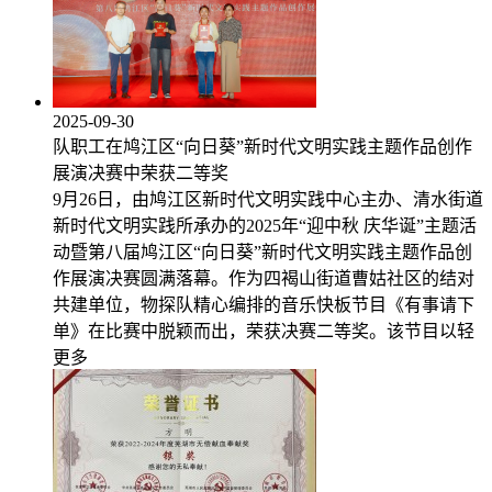
2025-09-30
队职工在鸠江区“向日葵”新时代文明实践主题作品创作
展演决赛中荣获二等奖
9月26日，由鸠江区新时代文明实践中心主办、清水街道
新时代文明实践所承办的2025年“迎中秋 庆华诞”主题活
动暨第八届鸠江区“向日葵”新时代文明实践主题作品创
作展演决赛圆满落幕。作为四褐山街道曹姑社区的结对
共建单位，物探队精心编排的音乐快板节目《有事请下
单》在比赛中脱颖而出，荣获决赛二等奖。该节目以轻
更多