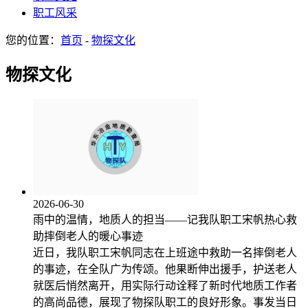
职工风采
您的位置：
首页
-
物探文化
物探文化
2026-06-30
雨中的温情，地质人的担当——记我队职工宋帆热心救
助摔倒老人的暖心事迹
近日，我队职工宋帆同志在上班途中救助一名摔倒老人
的事迹，在全队广为传颂。他果断伸出援手，护送老人
就医后悄然离开，用实际行动诠释了新时代地质工作者
的高尚品德，展现了物探队职工的良好形象。事发当日