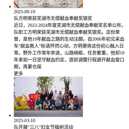
2025-09-19
队方明荣获芜湖市无偿献血奉献奖银奖
近日，2022-2024年度芜湖市无偿献血奉献奖名单公布，
队职工方明荣获芜湖市无偿献血奉献奖银奖。这份荣
誉，是他19年献血之路的生动注脚。自2006年初见采血
车“献血救人”标语怦然心动，方明便将这份初心融入日
常。野外工作常年奔波，山路崎岖、任务繁重，他却19
年来如一日坚守献血约定，提前调整行程避开献血窗口
期，再累也保
更多
2025-03-10
队开展“三八”妇女节植树活动