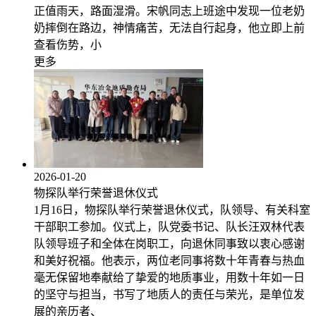
正值雨天，路面湿滑。宋帆同志上班途中发现一位老奶
奶摔倒在路边，神情痛苦，无法自行起身，他立即上前
查看伤势，小
更多
2026-01-20
物探队举行荣誉退休仪式
1月16日，物探队举行荣誉退休仪式，队领导、有关科室
干部职工参加。仪式上，队党委书记、队长汪双林代表
队领导班子和全体在岗职工，向退休同事致以衷心感谢
和美好祝福。他表示，两位老同事将数十年青春与热血
毫无保留地奉献给了挚爱的地质事业，用数十年如一日
的坚守与担当，书写了地质人的责任与荣光，是单位发
展的亲历者、