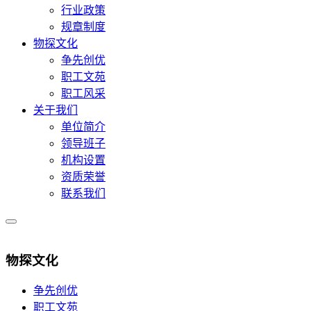
行业政策
规章制度
物探文化
争先创优
职工文苑
职工风采
关于我们
单位简介
领导班子
机构设置
资质荣誉
联系我们
物探文化
争先创优
职工文苑