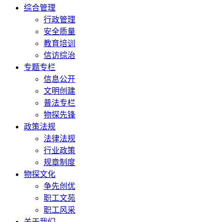
综合管理
行政管理
安全质量
教育培训
信访综治
专题专栏
信息公开
文明创建
普法专栏
物探先锋
政策法规
法律法规
行业政策
规章制度
物探文化
争先创优
职工文苑
职工风采
关于我们