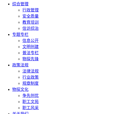
综合管理
行政管理
安全质量
教育培训
信访综治
专题专栏
信息公开
文明创建
普法专栏
物探先锋
政策法规
法律法规
行业政策
规章制度
物探文化
争先创优
职工文苑
职工风采
关于我们