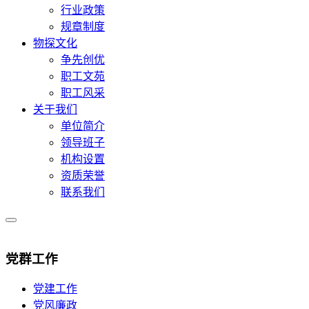
行业政策
规章制度
物探文化
争先创优
职工文苑
职工风采
关于我们
单位简介
领导班子
机构设置
资质荣誉
联系我们
党群工作
党建工作
党风廉政