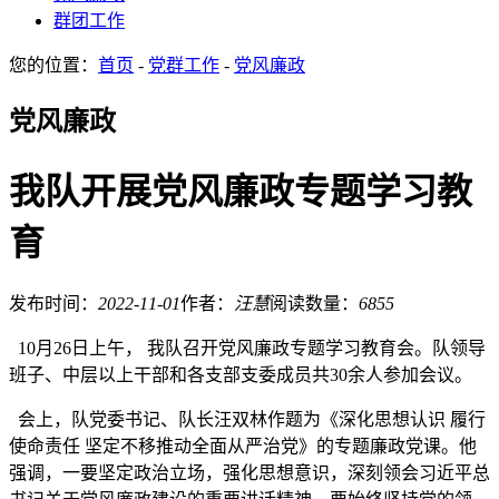
群团工作
您的位置：
首页
-
党群工作
-
党风廉政
党风廉政
我队开展党风廉政专题学习教
育
发布时间：
2022-11-01
作者：
汪慧
阅读数量：
6855
10月26日上午， 我队召开党风廉政专题学习教育会。队领导
班子、中层以上干部和各支部支委成员共30余人参加会议。
会上，队党委书记、队长汪双林作题为《深化思想认识 履行
使命责任 坚定不移推动全面从严治党》的专题廉政党课。他
强调，一要坚定政治立场，强化思想意识，深刻领会习近平总