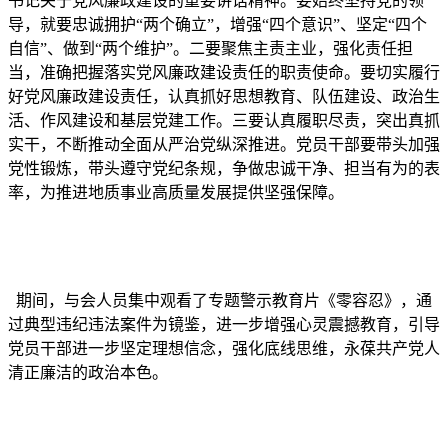
书记关于党风廉政建设的重要讲话精神。要始终坚持党的领
导，就要忠诚拥护“两个确立”，增强“四个意识”、坚定“四个
自信”、做到“两个维护”。二要聚焦主责主业，强化责任担
当，准确把握落实党风廉政建设责任的职责使命。要切实履行
好党风廉政建设责任，认真抓好思想教育、队伍建设、政治生
活、作风建设和基层党建工作。三要认真履职尽责，突出真抓
实干，不断推动全面从严治党纵深推进。党员干部要带头加强
党性锻炼，带头遵守党纪条规，争做忠诚干净、担当有为的表
率，为推进地质事业高质量发展提供坚强保障。
期间，与会人员集中观看了专题警示教育片《零容忍》，通
过典型违纪违法案件为镜鉴，进一步增强心灵震撼教育，引导
党员干部进一步坚定理想信念，强化底线思维，永葆共产党人
清正廉洁的政治本色。