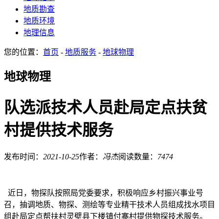
地质勘查
地质环境
地理信息
您的位置：
首页
-
地质服务
-
地球物理
地球物理
队选派技术人员赴局定点扶贫
村提供技术服务
发布时间：
2021-10-25
作者：
冯杰
阅读数量：
7474
近日，物探队按照局党委要求，积极响应乡村振兴事业号
召，抽调地质、物探、测绘等专业精干技术人员组成找水项目
组赴局定点帮扶村灵壁县下楼镇付寨村提供物探技术服务。