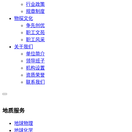
行业政策
规章制度
物探文化
争先创优
职工文苑
职工风采
关于我们
单位简介
领导班子
机构设置
资质荣誉
联系我们
地质服务
地球物理
地球化学