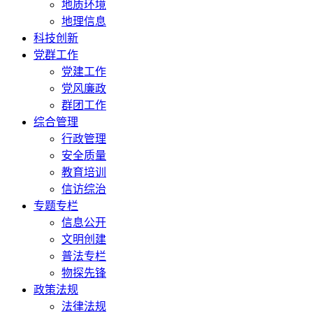
地质环境
地理信息
科技创新
党群工作
党建工作
党风廉政
群团工作
综合管理
行政管理
安全质量
教育培训
信访综治
专题专栏
信息公开
文明创建
普法专栏
物探先锋
政策法规
法律法规