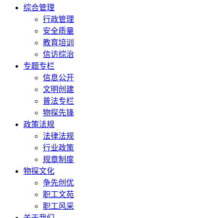
综合管理
行政管理
安全质量
教育培训
信访综治
专题专栏
信息公开
文明创建
普法专栏
物探先锋
政策法规
法律法规
行业政策
规章制度
物探文化
争先创优
职工文苑
职工风采
关于我们