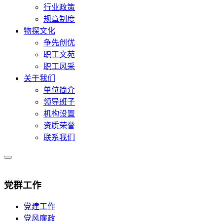
行业政策
规章制度
物探文化
争先创优
职工文苑
职工风采
关于我们
单位简介
领导班子
机构设置
资质荣誉
联系我们
党群工作
党建工作
党风廉政