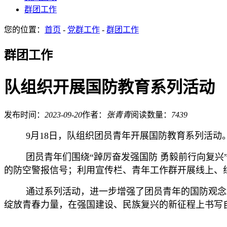
群团工作
您的位置：
首页
-
党群工作
-
群团工作
群团工作
队组织开展国防教育系列活动
发布时间：
2023-09-20
作者：
张青青
阅读数量：
7439
9月18日，队组织团员青年开展国防教育系列活动
团员青年们围绕“踔厉奋发强国防 勇毅前行向复
的防空警报信号；利用宣传栏、青年工作群开展线上、
通过系列活动，进一步增强了团员青年的国防观念
绽放青春力量，在强国建设、民族复兴的新征程上书写