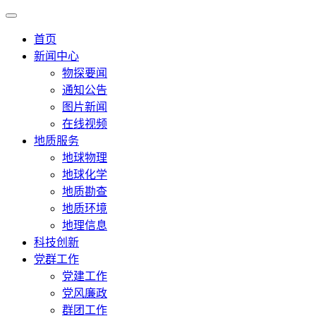
首页
新闻中心
物探要闻
通知公告
图片新闻
在线视频
地质服务
地球物理
地球化学
地质勘查
地质环境
地理信息
科技创新
党群工作
党建工作
党风廉政
群团工作