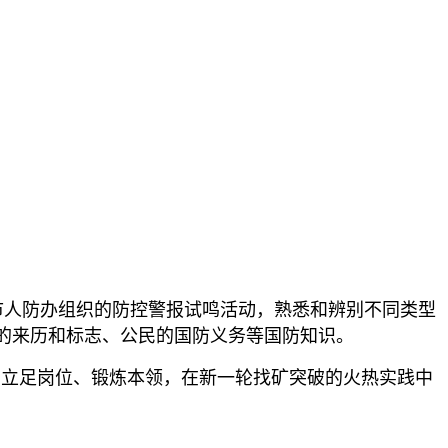
市人防办组织的防控警报试鸣活动，熟悉和辨别不同类型
的来历和标志、公民的国防义务等国防知识。
，立足岗位、锻炼本领，在新一轮找矿突破的火热实践中