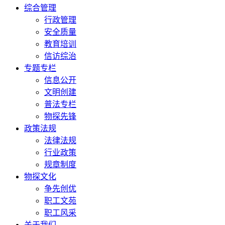
综合管理
行政管理
安全质量
教育培训
信访综治
专题专栏
信息公开
文明创建
普法专栏
物探先锋
政策法规
法律法规
行业政策
规章制度
物探文化
争先创优
职工文苑
职工风采
关于我们