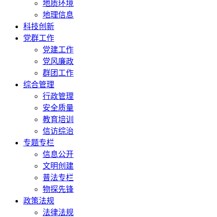
地质环境
地理信息
科技创新
党群工作
党建工作
党风廉政
群团工作
综合管理
行政管理
安全质量
教育培训
信访综治
专题专栏
信息公开
文明创建
普法专栏
物探先锋
政策法规
法律法规