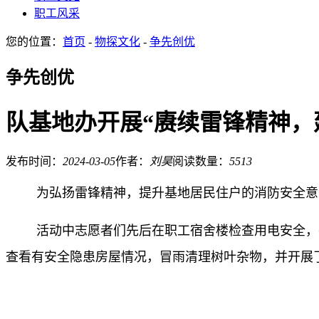
职工风采
您的位置：
首页
-
物探文化
-
争先创优
争先创优
队基地办开展“赓续雷锋精神，
发布时间：
2024-03-05
作者：
刘昊
阅读数量：
5513
为弘扬雷锋精神，提升基地居民住户的消防安全意
活动中志愿者们先后在职工宿舍楼检查用电安全，
查看有安全隐患房屋情况，冒雨清理树叶杂物，并开展