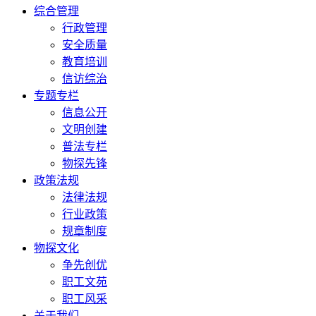
综合管理
行政管理
安全质量
教育培训
信访综治
专题专栏
信息公开
文明创建
普法专栏
物探先锋
政策法规
法律法规
行业政策
规章制度
物探文化
争先创优
职工文苑
职工风采
关于我们