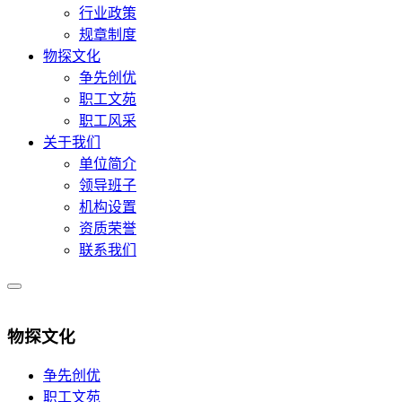
行业政策
规章制度
物探文化
争先创优
职工文苑
职工风采
关于我们
单位简介
领导班子
机构设置
资质荣誉
联系我们
物探文化
争先创优
职工文苑