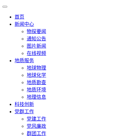
首页
新闻中心
物探要闻
通知公告
图片新闻
在线视频
地质服务
地球物理
地球化学
地质勘查
地质环境
地理信息
科技创新
党群工作
党建工作
党风廉政
群团工作