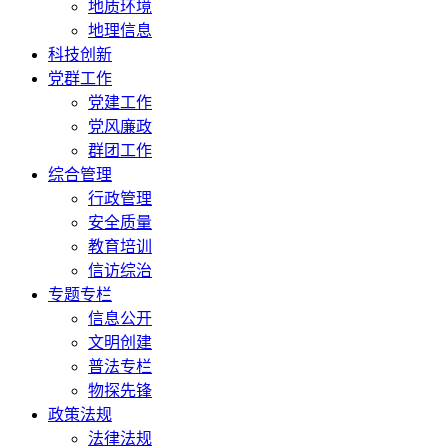
地质环境
地理信息
科技创新
党群工作
党建工作
党风廉政
群团工作
综合管理
行政管理
安全质量
教育培训
信访综治
专题专栏
信息公开
文明创建
普法专栏
物探先锋
政策法规
法律法规