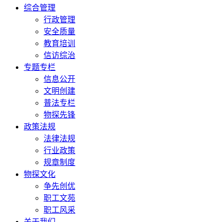
综合管理
行政管理
安全质量
教育培训
信访综治
专题专栏
信息公开
文明创建
普法专栏
物探先锋
政策法规
法律法规
行业政策
规章制度
物探文化
争先创优
职工文苑
职工风采
关于我们