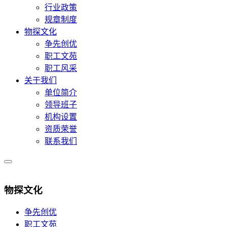
行业政策
规章制度
物探文化
争先创优
职工文苑
职工风采
关于我们
单位简介
领导班子
机构设置
资质荣誉
联系我们
物探文化
争先创优
职工文苑