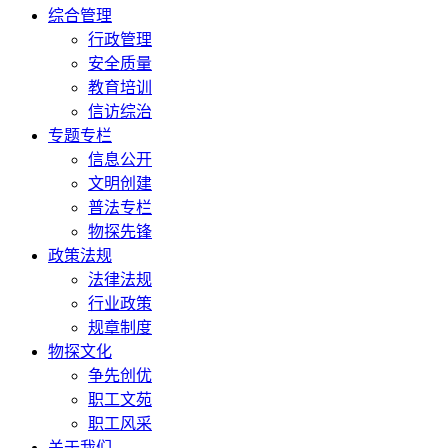
综合管理
行政管理
安全质量
教育培训
信访综治
专题专栏
信息公开
文明创建
普法专栏
物探先锋
政策法规
法律法规
行业政策
规章制度
物探文化
争先创优
职工文苑
职工风采
关于我们