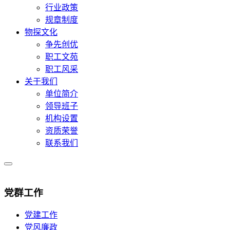
行业政策
规章制度
物探文化
争先创优
职工文苑
职工风采
关于我们
单位简介
领导班子
机构设置
资质荣誉
联系我们
党群工作
党建工作
党风廉政