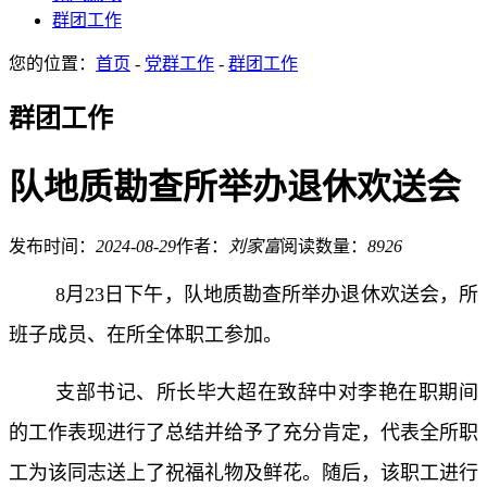
群团工作
您的位置：
首页
-
党群工作
-
群团工作
群团工作
队地质勘查所举办退休欢送会
发布时间：
2024-08-29
作者：
刘家富
阅读数量：
8926
8月23日下午，队地质勘查所举办退休欢送会，所
班子成员、在所全体职工参加。
支部书记、所长毕大超在致辞中对李艳在职期间
的工作表现进行了总结并给予了充分肯定，代表全所职
工为该同志送上了祝福礼物及鲜花。随后，该职工进行