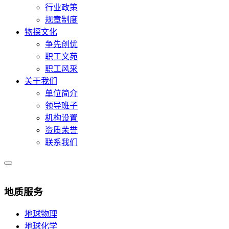
行业政策
规章制度
物探文化
争先创优
职工文苑
职工风采
关于我们
单位简介
领导班子
机构设置
资质荣誉
联系我们
地质服务
地球物理
地球化学