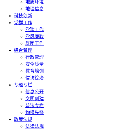
地质环境
地理信息
科技创新
党群工作
党建工作
党风廉政
群团工作
综合管理
行政管理
安全质量
教育培训
信访综治
专题专栏
信息公开
文明创建
普法专栏
物探先锋
政策法规
法律法规