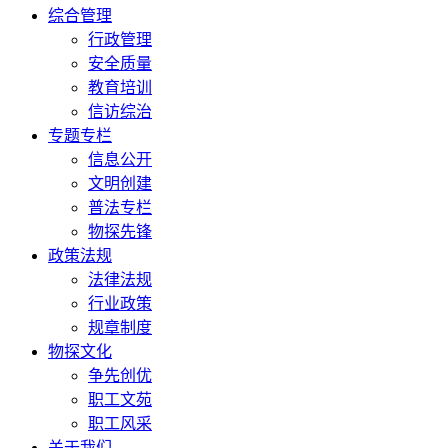
综合管理
行政管理
安全质量
教育培训
信访综治
专题专栏
信息公开
文明创建
普法专栏
物探先锋
政策法规
法律法规
行业政策
规章制度
物探文化
争先创优
职工文苑
职工风采
关于我们