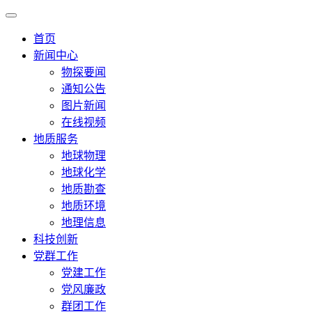
首页
新闻中心
物探要闻
通知公告
图片新闻
在线视频
地质服务
地球物理
地球化学
地质勘查
地质环境
地理信息
科技创新
党群工作
党建工作
党风廉政
群团工作