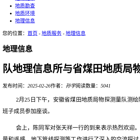
地质勘查
地质环境
地理信息
您的位置：
首页
-
地质服务
-
地理信息
地理信息
队地理信息所与省煤田地质局
发布时间：
2025-02-26
作者：
孙宇
阅读数量：
5041
2月25日下午，安徽省煤田地质局物探测量队测
班子成员参加座谈。
会上，陈同军对张天祥一行的到来表示热烈欢迎
量和遥感、地下管线探测等工作进行了深入的交流探讨