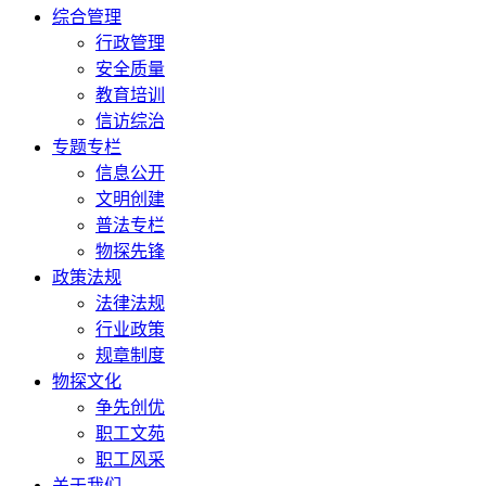
综合管理
行政管理
安全质量
教育培训
信访综治
专题专栏
信息公开
文明创建
普法专栏
物探先锋
政策法规
法律法规
行业政策
规章制度
物探文化
争先创优
职工文苑
职工风采
关于我们