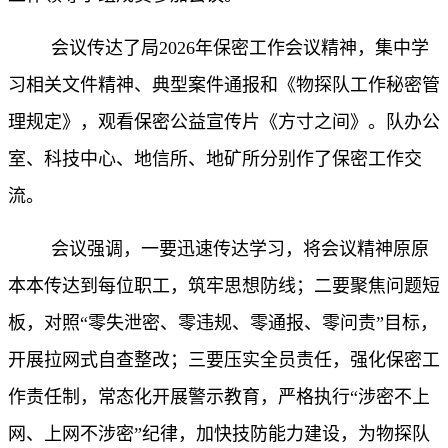
会议传达了局
2026年保密工作会议精神，集中学
习相关文件精神、典型案件通报和《物探队工作秘密管
理规定》，观看保密公益宣传片《方寸之间》。队办公
室、科技中心、地信所、地矿所分别作了保密工作交
流。
会议强调，一要迅速传达学习，将会议精神原原
本本传达到每位职工，筑牢思想防线；二要聚焦问题短
板，对照“零失泄密、零违规、零通报、零问责”目标，
开展拉网式自查整改；三要压实全员责任，强化保密工
作责任制，常态化开展警示教育，严格执行“涉密不上
网、上网不涉密”纪律，加快技防能力建设，为物探队