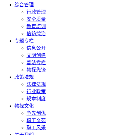
综合管理
行政管理
安全质量
教育培训
信访综治
专题专栏
信息公开
文明创建
普法专栏
物探先锋
政策法规
法律法规
行业政策
规章制度
物探文化
争先创优
职工文苑
职工风采
关于我们