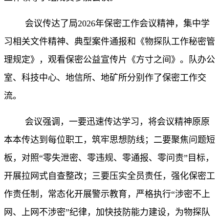
会议传达了局
2026年保密工作会议精神，集中学
习相关文件精神、典型案件通报和《物探队工作秘密管
理规定》，观看保密公益宣传片《方寸之间》。队办公
室、科技中心、地信所、地矿所分别作了保密工作交
流。
会议强调，一要迅速传达学习，将会议精神原原
本本传达到每位职工，筑牢思想防线；二要聚焦问题短
板，对照“零失泄密、零违规、零通报、零问责”目标，
开展拉网式自查整改；三要压实全员责任，强化保密工
作责任制，常态化开展警示教育，严格执行“涉密不上
网、上网不涉密”纪律，加快技防能力建设，为物探队