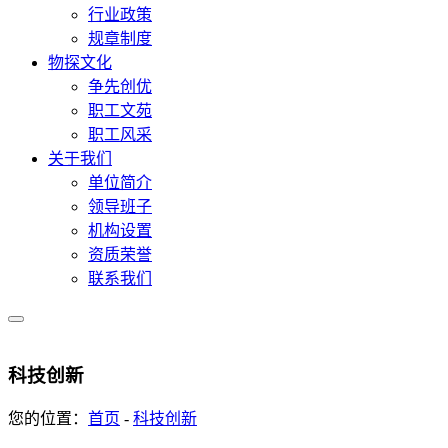
行业政策
规章制度
物探文化
争先创优
职工文苑
职工风采
关于我们
单位简介
领导班子
机构设置
资质荣誉
联系我们
科技创新
您的位置：
首页
-
科技创新