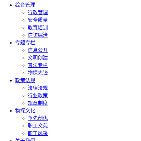
综合管理
行政管理
安全质量
教育培训
信访综治
专题专栏
信息公开
文明创建
普法专栏
物探先锋
政策法规
法律法规
行业政策
规章制度
物探文化
争先创优
职工文苑
职工风采
关于我们