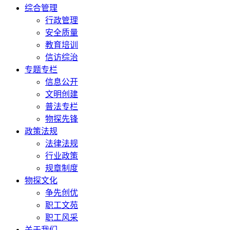
综合管理
行政管理
安全质量
教育培训
信访综治
专题专栏
信息公开
文明创建
普法专栏
物探先锋
政策法规
法律法规
行业政策
规章制度
物探文化
争先创优
职工文苑
职工风采
关于我们