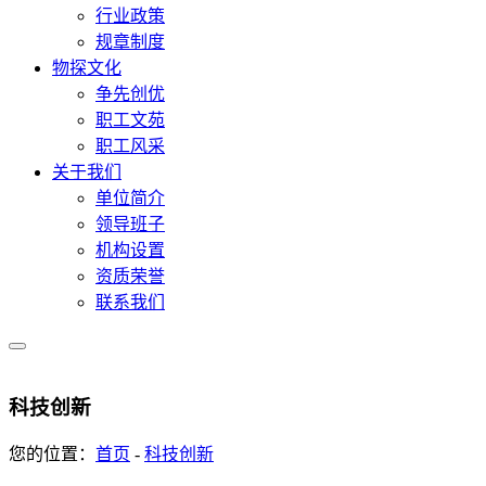
行业政策
规章制度
物探文化
争先创优
职工文苑
职工风采
关于我们
单位简介
领导班子
机构设置
资质荣誉
联系我们
科技创新
您的位置：
首页
-
科技创新