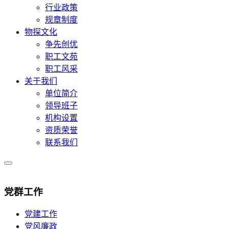
行业政策
规章制度
物探文化
争先创优
职工文苑
职工风采
关于我们
单位简介
领导班子
机构设置
资质荣誉
联系我们
党群工作
党建工作
党风廉政