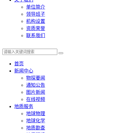
单位简介
领导班子
机构设置
资质荣誉
联系我们
首页
新闻中心
物探要闻
通知公告
图片新闻
在线视频
地质服务
地球物理
地球化学
地质勘查