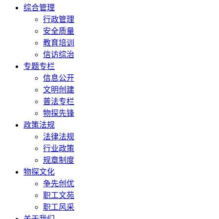
综合管理
行政管理
安全质量
教育培训
信访综治
专题专栏
信息公开
文明创建
普法专栏
物探先锋
政策法规
法律法规
行业政策
规章制度
物探文化
争先创优
职工文苑
职工风采
关于我们