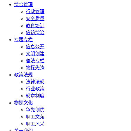
综合管理
行政管理
安全质量
教育培训
信访综治
专题专栏
信息公开
文明创建
普法专栏
物探先锋
政策法规
法律法规
行业政策
规章制度
物探文化
争先创优
职工文苑
职工风采
关于我们