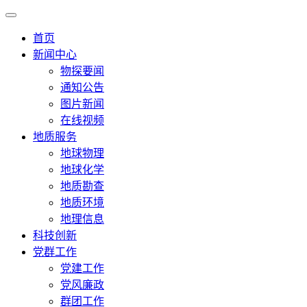
首页
新闻中心
物探要闻
通知公告
图片新闻
在线视频
地质服务
地球物理
地球化学
地质勘查
地质环境
地理信息
科技创新
党群工作
党建工作
党风廉政
群团工作