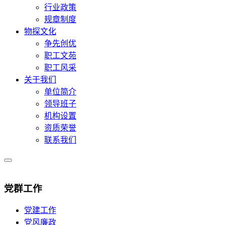
行业政策
规章制度
物探文化
争先创优
职工文苑
职工风采
关于我们
单位简介
领导班子
机构设置
资质荣誉
联系我们
党群工作
党建工作
党风廉政