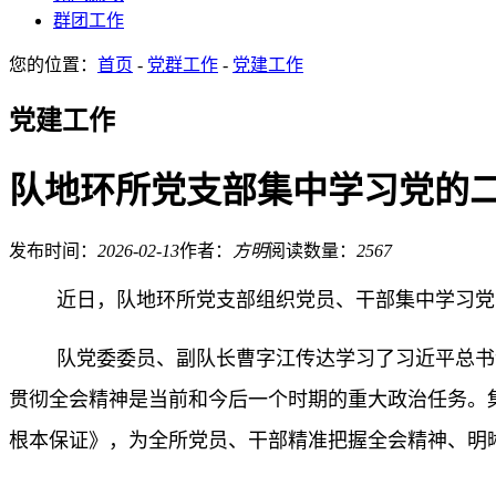
群团工作
您的位置：
首页
-
党群工作
-
党建工作
党建工作
队地环所党支部集中学习党的
发布时间：
2026-02-13
作者：
方明
阅读数量：
2567
近日，队地环所党支部组织党员、干部集中学习党
队党委委员、副队长曹字江传达学习了习近平总书
贯彻全会精神是当前和今后一个时期的重大政治任务。
根本保证》，为全所党员、干部精准把握全会精神、明晰