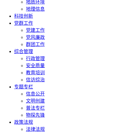
地质环境
地理信息
科技创新
党群工作
党建工作
党风廉政
群团工作
综合管理
行政管理
安全质量
教育培训
信访综治
专题专栏
信息公开
文明创建
普法专栏
物探先锋
政策法规
法律法规