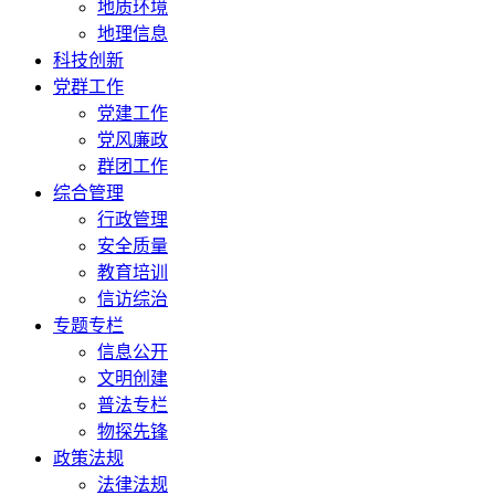
地质环境
地理信息
科技创新
党群工作
党建工作
党风廉政
群团工作
综合管理
行政管理
安全质量
教育培训
信访综治
专题专栏
信息公开
文明创建
普法专栏
物探先锋
政策法规
法律法规