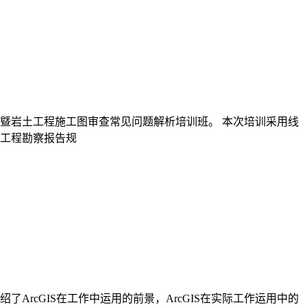
贯曁岩土工程施工图审查常见问题解析培训班。 本次培训采用线
土工程勘察报告规
了ArcGIS在工作中运用的前景，ArcGIS在实际工作运用中的