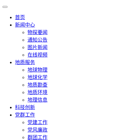
首页
新闻中心
物探要闻
通知公告
图片新闻
在线视频
地质服务
地球物理
地球化学
地质勘查
地质环境
地理信息
科技创新
党群工作
党建工作
党风廉政
群团工作