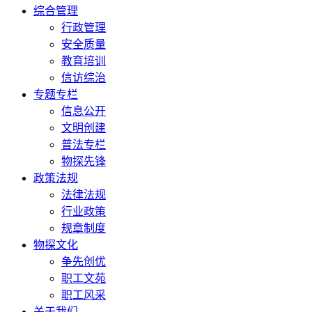
综合管理
行政管理
安全质量
教育培训
信访综治
专题专栏
信息公开
文明创建
普法专栏
物探先锋
政策法规
法律法规
行业政策
规章制度
物探文化
争先创优
职工文苑
职工风采
关于我们