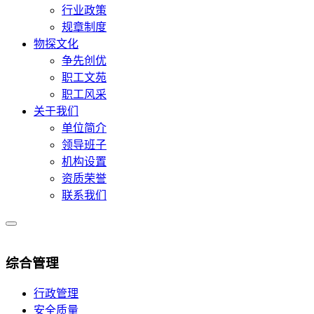
行业政策
规章制度
物探文化
争先创优
职工文苑
职工风采
关于我们
单位简介
领导班子
机构设置
资质荣誉
联系我们
综合管理
行政管理
安全质量